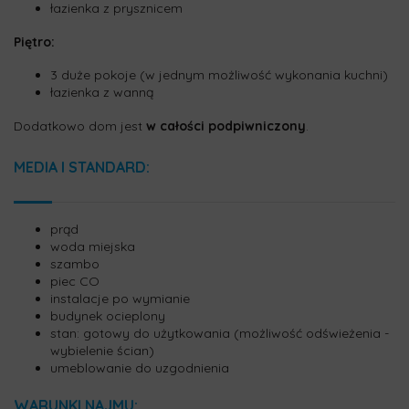
łazienka z prysznicem
Piętro:
3 duże pokoje (w jednym możliwość wykonania kuchni)
łazienka z wanną
Dodatkowo dom jest
w całości podpiwniczony
.
MEDIA I STANDARD:
prąd
woda miejska
szambo
piec CO
instalacje po wymianie
budynek ocieplony
stan: gotowy do użytkowania (możliwość odświeżenia -
wybielenie ścian)
umeblowanie do uzgodnienia
WARUNKI NAJMU: