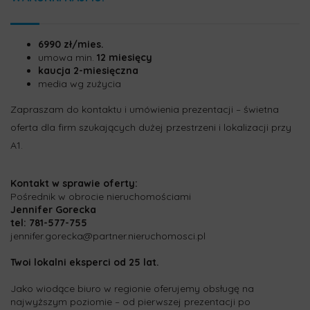
6990 zł/mies.
umowa min.
12 miesięcy
kaucja 2-miesięczna
media wg zużycia
Zapraszam do kontaktu i umówienia prezentacji – świetna
oferta dla firm szukających dużej przestrzeni i lokalizacji przy
A1.
Kontakt w sprawie oferty:
Pośrednik w obrocie nieruchomościami
Jennifer Gorecka
tel: 781-577-755
jennifer.gorecka@partner.nieruchomosci.pl
Twoi lokalni eksperci od 25 lat.
Jako wiodące biuro w regionie oferujemy obsługę na
najwyższym poziomie – od pierwszej prezentacji po