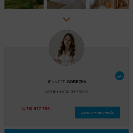
12
OFERT
JENNIFER
GORECKA
KOORDYNATOR SPRZEDAŻY
781 577 755
zostaw wiadomość