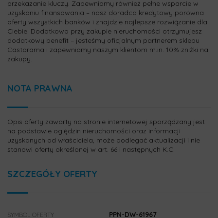
przekazanie kluczy. Zapewniamy również pełne wsparcie w
uzyskaniu finansowania – nasz doradca kredytowy porówna
oferty wszystkich banków i znajdzie najlepsze rozwiązanie dla
Ciebie. Dodatkowo przy zakupie nieruchomości otrzymujesz
dodatkowy benefit – jesteśmy oficjalnym partnerem sklepu
Castorama i zapewniamy naszym klientom m.in. 10% zniżki na
zakupy.
NOTA PRAWNA
Opis oferty zawarty na stronie internetowej sporządzany jest
na podstawie oględzin nieruchomości oraz informacji
uzyskanych od właściciela, może podlegać aktualizacji i nie
stanowi oferty określonej w art. 66 i następnych K.C.
SZCZEGÓŁY OFERTY
PPN-DW-61967
SYMBOL OFERTY