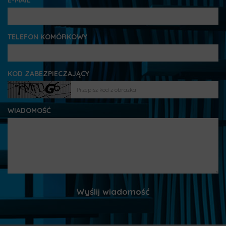
E-MAIL
TELEFON KOMÓRKOWY
KOD ZABEZPIECZAJĄCY
WIADOMOŚĆ