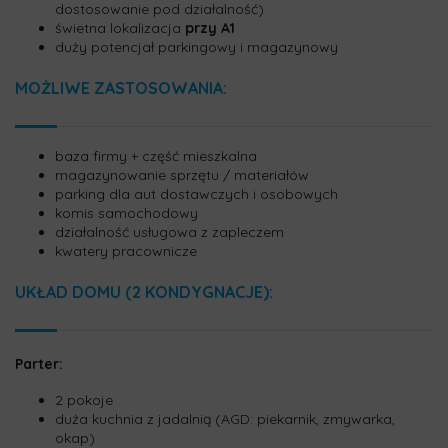
dostosowanie pod działalność)
świetna lokalizacja
przy A1
duży potencjał parkingowy i magazynowy
MOŻLIWE ZASTOSOWANIA:
baza firmy + część mieszkalna
magazynowanie sprzętu / materiałów
parking dla aut dostawczych i osobowych
komis samochodowy
działalność usługowa z zapleczem
kwatery pracownicze
UKŁAD DOMU (2 KONDYGNACJE):
Parter:
2 pokoje
duża kuchnia z jadalnią (AGD: piekarnik, zmywarka,
okap)