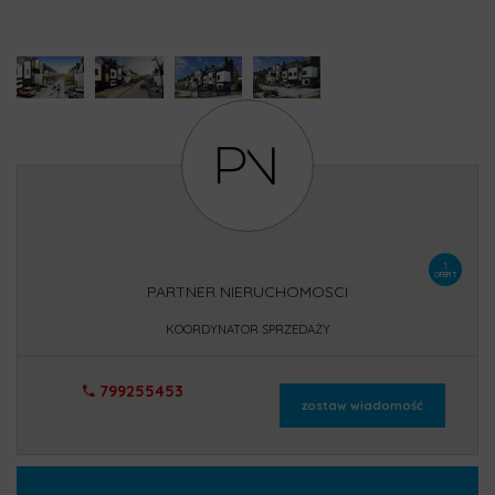
1
OFERT
PARTNER NIERUCHOMOSCI
KOORDYNATOR SPRZEDAŻY
799255453
zostaw wiadomość