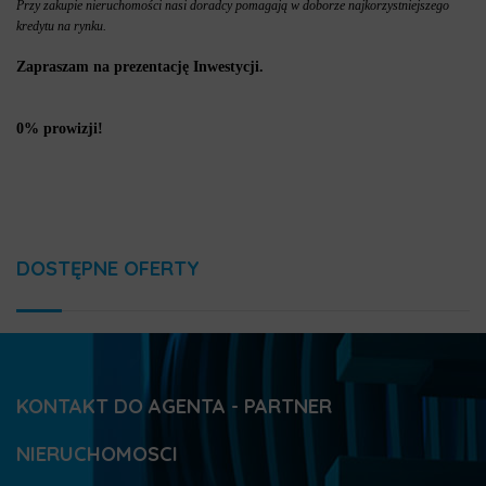
Przy zakupie nieruchomości nasi doradcy pomagają w doborze najkorzystniejszego
kredytu na rynku.
Zapraszam na prezentację Inwestycji.
0% prowizji!
DOSTĘPNE OFERTY
KONTAKT DO AGENTA - PARTNER
NIERUCHOMOSCI