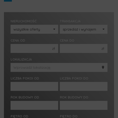
NIERUCHOMOŚĆ
TRANSAKCJA
CENA OD
CENA DO
zł
zł
150 000 zł
150 000 zł
LOKALIZACJA
200 000 zł
200 000 zł
250 000 zł
250 000 zł
LICZBA POKOI OD
LICZBA POKOI DO
300 000 zł
300 000 zł
350 000 zł
350 000 zł
1 pokój
1 pokój
400 000 zł
400 000 zł
ROK BUDOWY OD
ROK BUDOWY DO
2 pokoje
2 pokoje
450 000 zł
450 000 zł
3 pokoje
3 pokoje
PIĘTRO OD
PIĘTRO DO