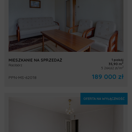
MIESZKANIE NA SPRZEDAŻ
1 pokój
2
35,90 m
Racibórz
2
5 264,62 zł/m
189 000 zł
PPN-MS-62018
OFERTA NA WYŁĄCZNOŚĆ