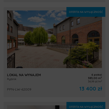
OFERTA NA WYŁĄCZNOŚĆ
LOKAL NA WYNAJEM
6 pokoi
2
383,00 m
Rybnik
2
34,99 zł/m
13 400 zł
PPN-LW-62009
OFERTA NA WYŁĄCZNOŚĆ