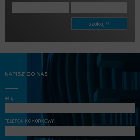
4 pokoje
4 pokoje
5 pokoi
5 pokoi
6 pokoi
6 pokoi
szukaj
NAPISZ DO NAS
IMIĘ
TELEFON KOMÓRKOWY