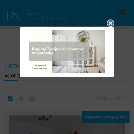
LISTA OFERT
48 OFERT
Sortowanie
OFERTA NA WYŁĄCZNOŚĆ