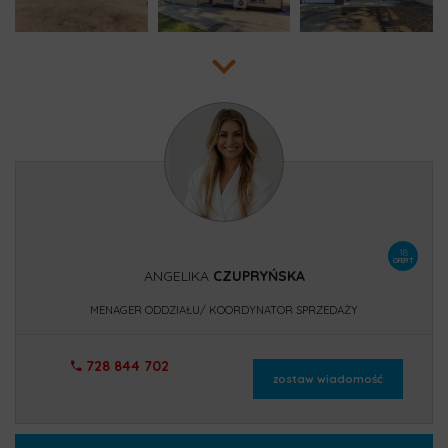
18
OFERT
ANGELIKA
CZUPRYŃSKA
MENAGER ODDZIAŁU/ KOORDYNATOR SPRZEDAŻY
728 844 702
zostaw wiadomość