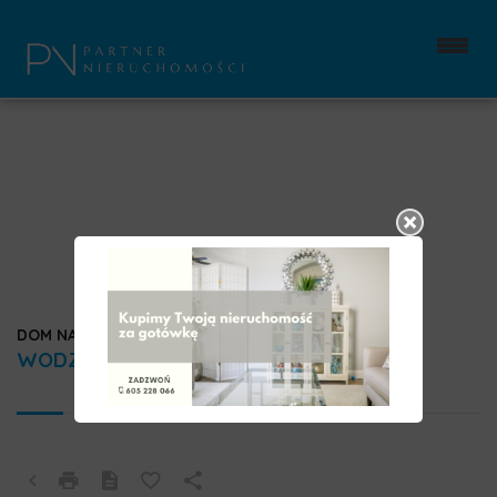
DOM NA SPRZEDAŻ
WODZISŁAW ŚLĄSKI, KOKOSZYCE