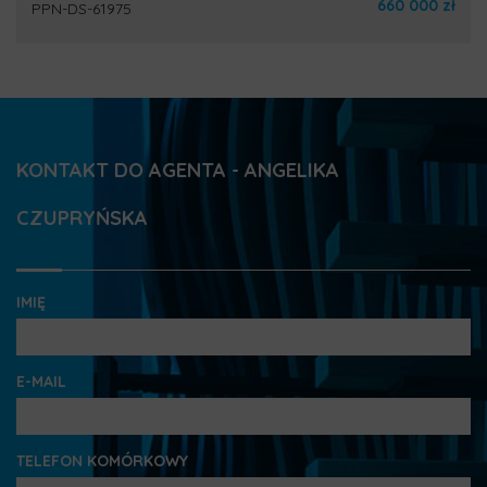
660 000 zł
PPN-DS-61975
KONTAKT DO AGENTA - ANGELIKA
CZUPRYŃSKA
IMIĘ
E-MAIL
TELEFON KOMÓRKOWY