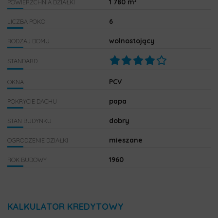
1 780 m²
POWIERZCHNIA DZIAŁKI
6
LICZBA POKOI
wolnostojący
RODZAJ DOMU
STANDARD
PCV
OKNA
papa
POKRYCIE DACHU
dobry
STAN BUDYNKU
mieszane
OGRODZENIE DZIAŁKI
1960
ROK BUDOWY
KALKULATOR KREDYTOWY