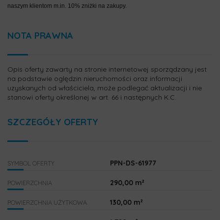
naszym klientom m.in. 10% zniżki na zakupy.
NOTA PRAWNA
Opis oferty zawarty na stronie internetowej sporządzany jest
na podstawie oględzin nieruchomości oraz informacji
uzyskanych od właściciela, może podlegać aktualizacji i nie
stanowi oferty określonej w art. 66 i następnych K.C.
SZCZEGÓŁY OFERTY
PPN-DS-61977
SYMBOL OFERTY
290,00 m²
POWIERZCHNIA
130,00 m²
POWIERZCHNIA UŻYTKOWA