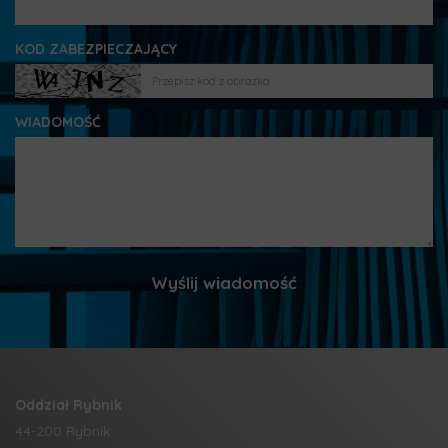
KOD ZABEZPIECZAJĄCY
WIADOMOŚĆ
Oddział Rybnik
44-200 Rybnik