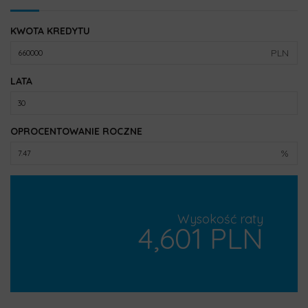
KWOTA KREDYTU
PLN
LATA
OPROCENTOWANIE ROCZNE
%
Wysokość raty
4,601 PLN