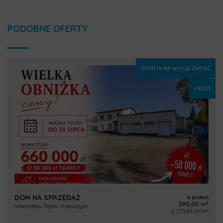
PODOBNE OFERTY
OFERTA NA WYŁĄCZNOŚĆ
VIDEO
DOM NA SPRZEDAŻ
6 pokoi
2
290,00 m
Wodzisław Śląski, Kokoszyce
2
2 275,86 zł/m