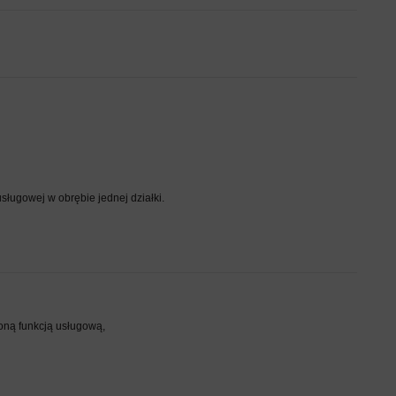
sługowej w obrębie jednej działki.
oną funkcją usługową,