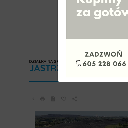
DZIAŁKA NA SPRZEDAŻ
JASTRZĘBIE-ZDRÓJ