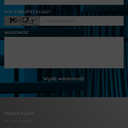
KOD ZABEZPIECZAJĄCY
WIADOMOŚĆ
Oddział Rybnik
44-200 Rybnik