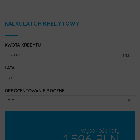
KALKULATOR KREDYTOWY
KWOTA KREDYTU
PLN
LATA
OPROCENTOWANIE ROCZNE
%
Wysokość raty
1,596 PLN