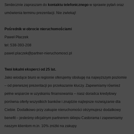
Serdecznie zapraszam do
kontaktu telefonicznego
w sprawie pytań oraz
umówienia terminu prezentacji. Nie zwlekaj!
Pośrednik w obrocie nieruchomościami
Paweł Płaczek
tel: 538-393-208
pawel.placzek@partner-nieruchomosci.pl
Twoi lokalni eksperci od 25 lat.
Jako wiodące biuro w regionie oferujemy obsługę na najwyższym poziomie
– od pierwszej prezentacji po przekazanie kluczy. Zapewniamy również
pełne wsparcie w uzyskaniu finansowania – nasz doradca kredytowy
porówna oferty wszystkich banków i znajdzie najlepsze rozwiązanie dla
Ciebie. Dodatkowo przy zakupie nieruchomości otrzymujesz dodatkowy
benefit – jesteśmy oficjalnym partnerem sklepu Castorama i zapewniamy
naszym klientom m.in. 10% zniżki na zakupy.