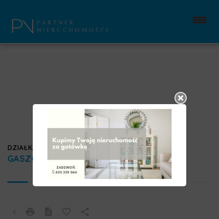
DZIAŁKA NA SPRZEDAŻ
GASZOWICE, PIECE