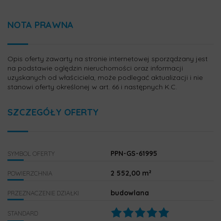
NOTA PRAWNA
Opis oferty zawarty na stronie internetowej sporządzany jest
na podstawie oględzin nieruchomości oraz informacji
uzyskanych od właściciela, może podlegać aktualizacji i nie
stanowi oferty określonej w art. 66 i następnych K.C.
SZCZEGÓŁY OFERTY
PPN-GS-61995
SYMBOL OFERTY
2 552,00 m²
POWIERZCHNIA
budowlana
PRZEZNACZENIE DZIAŁKI
STANDARD