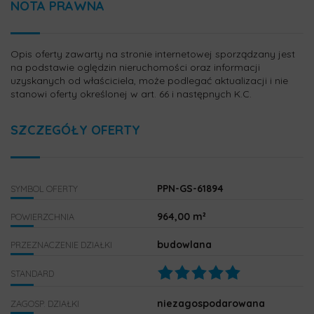
NOTA PRAWNA
Opis oferty zawarty na stronie internetowej sporządzany jest
na podstawie oględzin nieruchomości oraz informacji
uzyskanych od właściciela, może podlegać aktualizacji i nie
stanowi oferty określonej w art. 66 i następnych K.C.
SZCZEGÓŁY OFERTY
PPN-GS-61894
SYMBOL OFERTY
964,00 m²
POWIERZCHNIA
budowlana
PRZEZNACZENIE DZIAŁKI
STANDARD
niezagospodarowana
ZAGOSP. DZIAŁKI