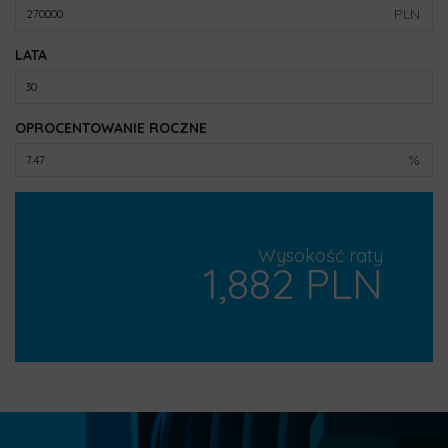
PLN
LATA
OPROCENTOWANIE ROCZNE
%
Wysokość raty
1,882 PLN