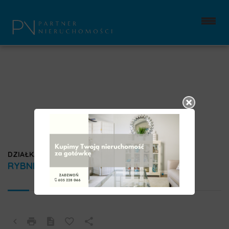
DZIAŁKA NA SPRZEDAŻ
RYBNIK