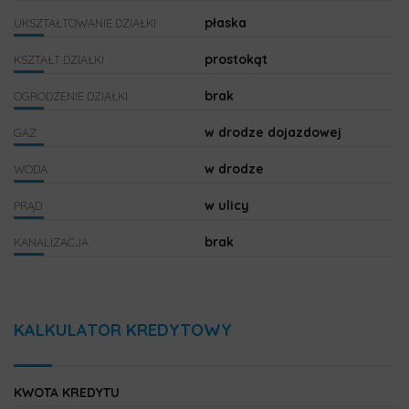
płaska
UKSZTAŁTOWANIE DZIAŁKI
prostokąt
KSZTAŁT DZIAŁKI
brak
OGRODZENIE DZIAŁKI
w drodze dojazdowej
GAZ
w drodze
WODA
w ulicy
PRĄD
brak
KANALIZACJA
KALKULATOR KREDYTOWY
KWOTA KREDYTU