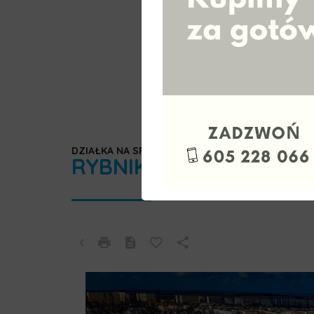
DZIAŁKA NA SPRZEDAŻ
RYBNIK