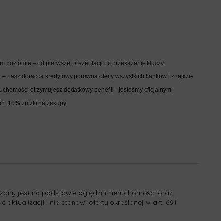
 poziomie – od pierwszej prezentacji po przekazanie kluczy.
– nasz doradca kredytowy porówna oferty wszystkich banków i znajdzie
ruchomości otrzymujesz dodatkowy benefit – jesteśmy oficjalnym
n. 10% zniżki na zakupy.
dzany jest na podstawie oględzin nieruchomości oraz
ktualizacji i nie stanowi oferty określonej w art. 66 i