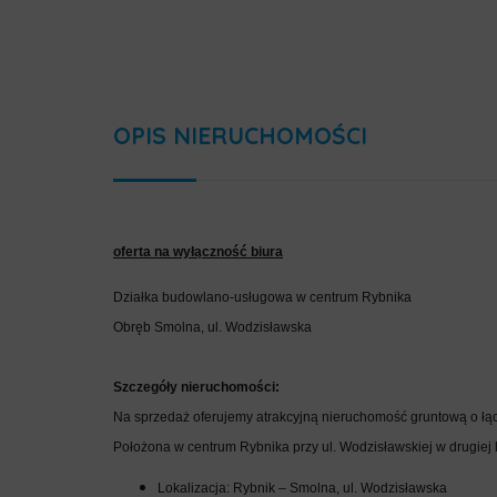
OPIS NIERUCHOMOŚCI
oferta na wyłączność biura
Działka budowlano-usługowa w centrum Rybnika
Obręb Smolna, ul. Wodzisławska
Szczegóły nieruchomości:
Na sprzedaż oferujemy atrakcyjną nieruchomość gruntową o łącz
Położona w centrum Rybnika przy ul. Wodzisławskiej w drugiej l
Lokalizacja: Rybnik – Smolna, ul. Wodzisławska