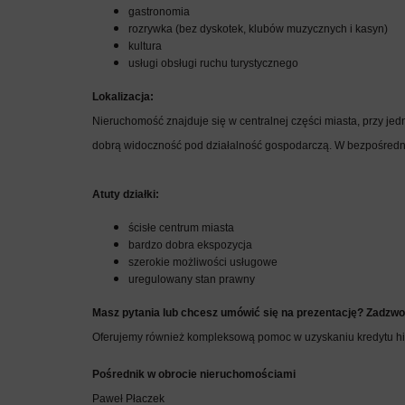
gastronomia
rozrywka (bez dyskotek, klubów muzycznych i kasyn)
kultura
usługi obsługi ruchu turystycznego
Lokalizacja:
Nieruchomość znajduje się w centralnej części miasta, przy je
dobrą widoczność pod działalność gospodarczą. W bezpośredn
Atuty działki:
ścisłe centrum miasta
bardzo dobra ekspozycja
szerokie możliwości usługowe
uregulowany stan prawny
Masz pytania lub chcesz umówić się na prezentację? Zadzwo
Oferujemy również kompleksową pomoc w uzyskaniu kredytu h
Pośrednik w obrocie nieruchomościami
Paweł Płaczek