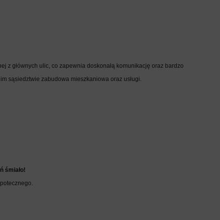
dnej z głównych ulic, co zapewnia doskonałą komunikację oraz bardzo
im sąsiedztwie zabudowa mieszkaniowa oraz usługi.
ń śmiało!
ipotecznego.