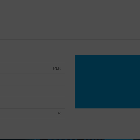
PLN
%