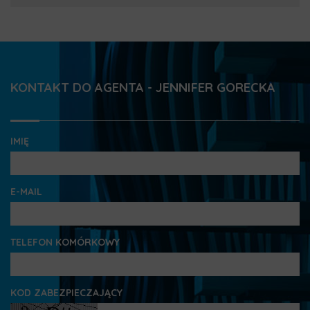
KONTAKT DO AGENTA - JENNIFER GORECKA
IMIĘ
E-MAIL
TELEFON KOMÓRKOWY
KOD ZABEZPIECZAJĄCY