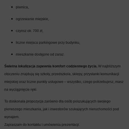
piwnica,
ogrzewanie miejskie,
czynsz ok. 700 zł,
liczne miejsca parkingowe przy budynku,
mieszkanie dostępne od zaraz.
Świetna lokalizacja zapewnia komfort codziennego życia.
W najbliższym
otoczeniu znajdują się szkoły, przedszkola, sklepy, przystanki komunikacji
miejskiej oraz liczne punkty usługowe – wszystko, czego potrzebujesz, masz
na wyciągnięcie ręki.
To doskonała propozycja zarówno dla osób poszukujących swojego
pierwszego mieszkania, jak i inwestorów szukających nieruchomości pod
wynajem.
Zapraszam do kontaktu i umówienia prezentacji.