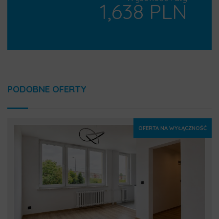
1,638 PLN
PODOBNE OFERTY
OFERTA NA WYŁĄCZNOŚĆ