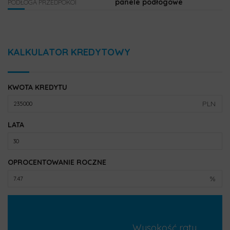
panele podłogowe
PODŁOGA PRZEDPOKOI
KALKULATOR KREDYTOWY
KWOTA KREDYTU
PLN
LATA
OPROCENTOWANIE ROCZNE
%
Wysokość raty