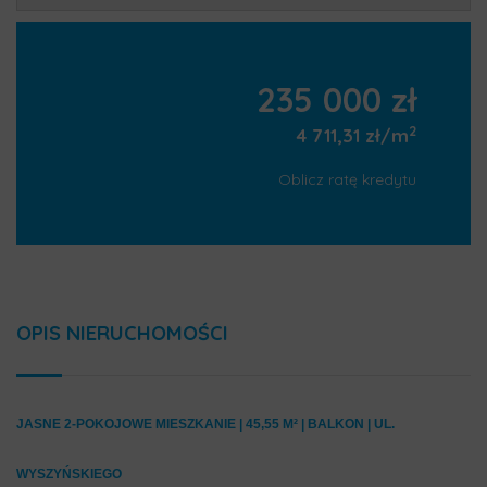
235 000 zł
2
4 711,31 zł/m
Oblicz ratę kredytu
OPIS NIERUCHOMOŚCI
JASNE 2-POKOJOWE MIESZKANIE | 45,55 M² | BALKON | UL.
WYSZYŃSKIEGO