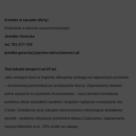
Kontakt w sprawie oferty:
Pośrednik w obrocie nieruchomościami
Jennifer Gorecka
tel: 781-577-755
jennifer.gorecka@partner.nieruchomosci.pl
Twoi lokalni eksperci od 25 lat.
Jako wiodące biuro w regionie oferujemy obsługę na najwyższym poziomie
– od pierwszej prezentacji po przekazanie kluczy. Zapewniamy również
pełne wsparcie w uzyskaniu finansowania – nasz doradca kredytowy
porówna oferty wszystkich banków i znajdzie najlepsze rozwiązanie dla
Ciebie. Dodatkowo przy zakupie nieruchomości otrzymujesz dodatkowy
benefit – jesteśmy oficjalnym partnerem sklepu Castorama i zapewniamy
naszym klientom m.in. 10% zniżki na zakupy.