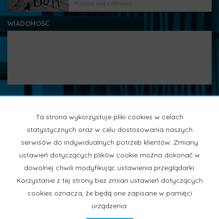
WIADOMOŚĆ
Ta strona wykorzystuje pliki cookies w celach
statystycznych oraz w celu dostosowania naszych
serwisów do indywidualnych potrzeb klientów. Zmiany
ustawień dotyczących plików cookie można dokonać w
Oddział Rybnik
dowolnej chwili modyfikując ustawienia przeglądarki.
44-200 Rybnik
Korzystanie z tej strony bez zmian ustawień dotyczących
ul.Powstańców Śląskich 1, telefon : 665 665 887
cookies oznacza, że będą one zapisane w pamięci
urządzenia.