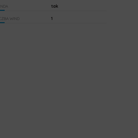
tak
INDA
1
CZBA WIND