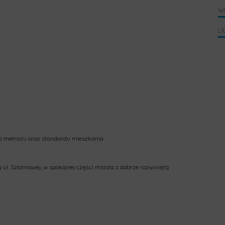
W
LI
o metrażu oraz standardu mieszkania.
 ul. Sztolniowej, w spokojnej części miasta z dobrze rozwiniętą