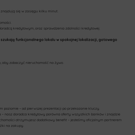
znajdują się w zasięgu kilku minut.
omości.
z doradcą kredytowym, oraz sprawdzenia zdolności kredytowej.
szukają funkcjonalnego lokalu w spokojnej lokalizacji, gotowego
ja, aby zobaczyć nieruchomość na żywo.
 poziomie – od pierwszej prezentacji po przekazanie kluczy.
 – nasz doradca kredytowy porówna oferty wszystkich banków i znajdzie
ruchomości otrzymujesz dodatkowy benefit – jesteśmy oficjalnym partnerem
żki na zakupy.