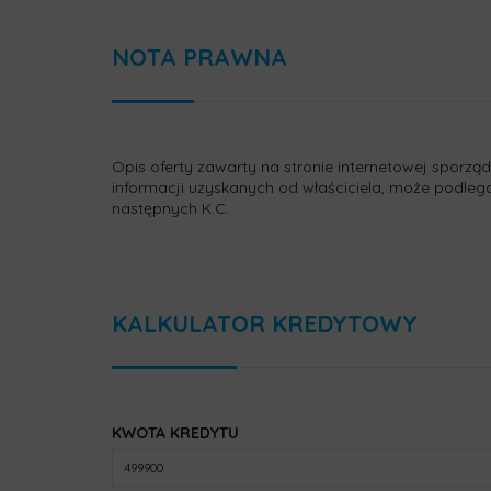
NOTA PRAWNA
Opis oferty zawarty na stronie internetowej sporzą
informacji uzyskanych od właściciela, może podlegać a
następnych K.C.
KALKULATOR KREDYTOWY
KWOTA KREDYTU