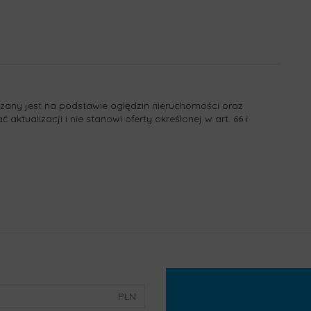
dzany jest na podstawie oględzin nieruchomości oraz
ktualizacji i nie stanowi oferty określonej w art. 66 i
PLN