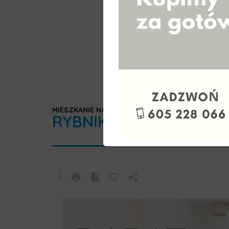
MIESZKANIE NA SPRZEDAŻ
RYBNIK