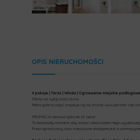
OPIS NIERUCHOMOŚCI
4 pokoje | Taras | Winda | Ogrzewanie miejskie podłogowe
Oferta na wyłączność biura.
Pełna galeria zdjęć znajduje się na stronie: www.partner-nieruc
PROMOCJA cenowa tylko do 20 lipca!
To doskonały moment, aby zostać właścicielem tego wyjątkowe
Przez ograniczony czas mieszkanie dostępne jest w promocyjne